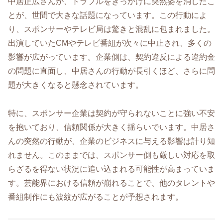
中居正広さんが、トラブルをきっかけに突然姿を消したこ
とが、世間で大きな話題になっています。この行動によ
り、スポンサーやテレビ局は驚きと混乱に包まれました。
出演していたCMやテレビ番組が次々に中止され、多くの
影響が広がっています。企業側は、契約違反による違約金
の問題に直面し、中居さんの行動が長引くほど、さらに問
題が大きくなると懸念されています。
特に、スポンサー企業は契約が守られないことに強い不安
を抱いており、信頼関係が大きく揺らいでいます。中居さ
んの突然の行動が、企業のビジネスに与える影響は計り知
れません。このままでは、スポンサー側も厳しい対応を取
らざるを得ない状況に追い込まれる可能性が高まっていま
す。芸能界における信頼が崩れることで、他のタレントや
番組制作にも波紋が広がることが予想されます。