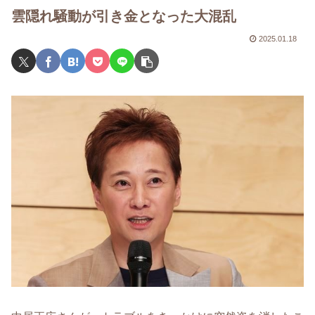
雲隠れ騒動が引き金となった大混乱
2025.01.18