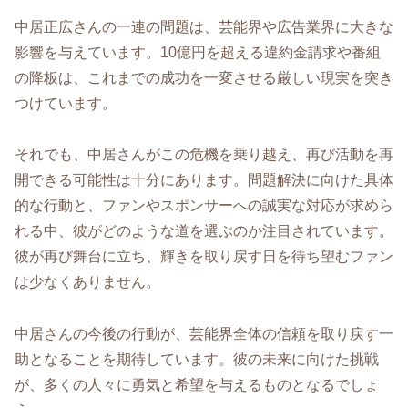
中居正広さんの一連の問題は、芸能界や広告業界に大きな
影響を与えています。10億円を超える違約金請求や番組
の降板は、これまでの成功を一変させる厳しい現実を突き
つけています。
それでも、中居さんがこの危機を乗り越え、再び活動を再
開できる可能性は十分にあります。問題解決に向けた具体
的な行動と、ファンやスポンサーへの誠実な対応が求めら
れる中、彼がどのような道を選ぶのか注目されています。
彼が再び舞台に立ち、輝きを取り戻す日を待ち望むファン
は少なくありません。
中居さんの今後の行動が、芸能界全体の信頼を取り戻す一
助となることを期待しています。彼の未来に向けた挑戦
が、多くの人々に勇気と希望を与えるものとなるでしょ