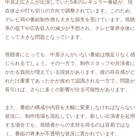
中居正広さんが出演していた5本のレギュラー番組が、現
在休止や打ち切りの方向で調整されています。このため、
テレビ局や番組制作側も大きな損失を受けています。視聴
率の低下や広告収入の減少が予想され、テレビ業界全体に
とって大きな問題となっています。
視聴者にとっても、中居さんがいない番組は物足りなく感
じられるでしょう。その一方で、制作スタッフや共演者に
かかる負担が増えている現状があります。彼の存在感がど
れだけ重要であったかが改めて認識される一方で、問題が
長引けば、さらに多くの影響が出る可能性があります。
また、番組の構成や内容を大幅に変更しなければならない
状況に、制作現場も混乱しています。新しい出演者を起用
する場合でも、視聴者からの支持を得るのは容易ではな
く、番組の将来が不透明な状況に置かれています。