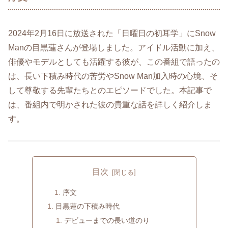
2024年2月16日に放送された「日曜日の初耳学」にSnow
Manの目黒蓮さんが登場しました。アイドル活動に加え、
俳優やモデルとしても活躍する彼が、この番組で語ったの
は、長い下積み時代の苦労やSnow Man加入時の心境、そ
して尊敬する先輩たちとのエピソードでした。本記事で
は、番組内で明かされた彼の貴重な話を詳しく紹介しま
す。
目次
序文
目黒蓮の下積み時代
デビューまでの長い道のり