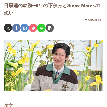
目黒蓮の軌跡─9年の下積みとSnow Manへの
想い
2025.02.16
序文