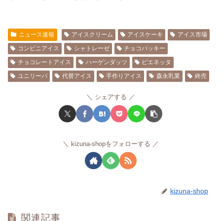
ニュース速報
アイスクリーム
アイスケーキ
アイス市場
コンビニアイス
シャトレーゼ
チョコバッキー
チョコレートアイス
ハーゲンダッツ
ビエネッタ
ユニリーバ
代替アイス
手作りアイス
森永乳業
終売
シェアする
kizuna-shopをフォローする
kizuna-shop
関連記事