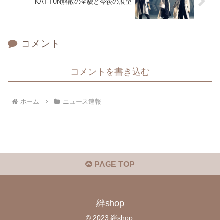
KAT-TUN解散の全貌と今後の展望
コメント
コメントを書き込む
ホーム
ニュース速報
PAGE TOP
絆shop
© 2023 絆shop.