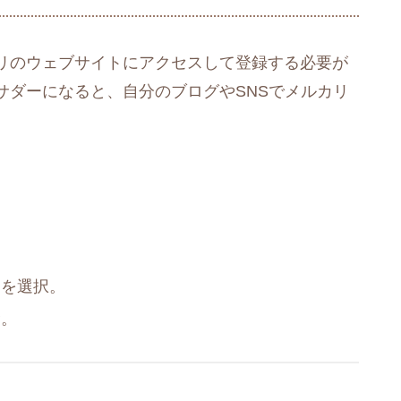
リのウェブサイトにアクセスして登録する必要が
サダーになると、自分のブログやSNSでメルカリ
​。
」を選択。
​
​。