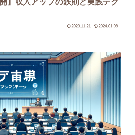
開】収入アップの鉄則と実践テク
2023.11.21
2024.01.08