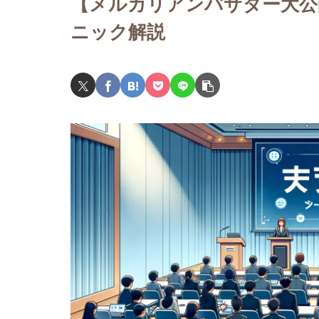
【メルカリアンバサダー大公
ニック解説