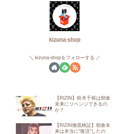
kizuna-shop
kizuna-shopをフォローする
【RIZIN】鈴木千裕は朝倉
未来にリベンジできるの
か？
【RIZIN徹底検証】朝倉未
来は本当に“復活”したの