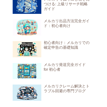
つける: 上級リサーチ戦略
ガイド
メルカリ出品方法完全ガイ
ド：初心者向け
初心者向け：メルカリでの
確定申告の基礎知識
メルカリ発送完全ガイド
for 初心者
メルカリクレーム解決とト
ラブル回避の専門ブログ