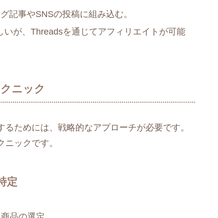
グ記事やSNSの投稿に組み込む。
難しいが、Threadsを通じてアフィリエイトが可能​
テクニック
するためには、戦略的なアプローチが必要です。
クニックです。
特定
た商品の選定。