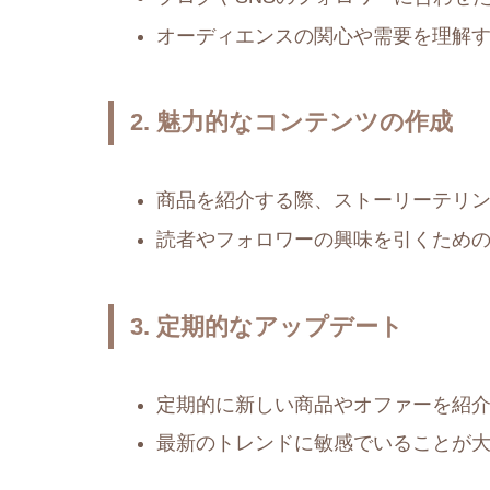
オーディエンスの関心や需要を理解
2. 魅力的なコンテンツの作成
商品を紹介する際、ストーリーテリ
読者やフォロワーの興味を引くため
3. 定期的なアップデート
定期的に新しい商品やオファーを紹
最新のトレンドに敏感でいることが