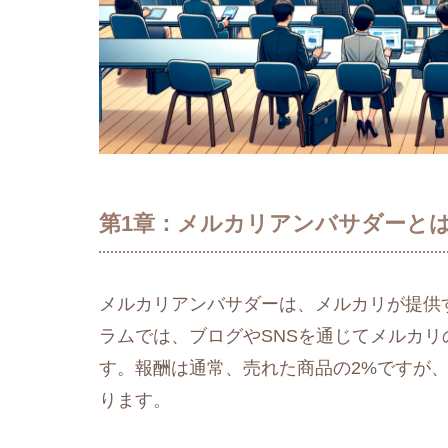
第1章：メルカリアンバサダーと
メルカリアンバサダーは、メルカリが提供
ラムでは、ブログやSNSを通じてメルカ
す。報酬は通常、売れた商品の2%ですが
ります​
​。