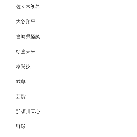
佐々木朗希
大谷翔平
宮崎県怪談
朝倉未来
格闘技
武尊
芸能
那須川天心
野球