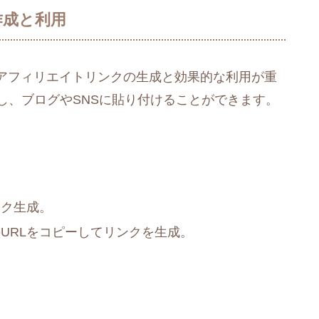
作成と利用
アフィリエイトリンクの生成と効果的な利用が重
し、ブログやSNSに貼り付けることができます​
​。
ンク生成。
RLをコピーしてリンクを生成​
​。