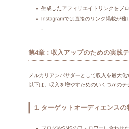
生成したアフィリエイトリンクをブロ
Instagramでは直接のリンク掲載が
。
第4章：収入アップのための実践
メルカリアンバサダーとして収入を最大化
以下は、収入を増やすためのいくつかのテ
1. ターゲットオーディエンスの
ブログやSNSのフォロワーに合わせ