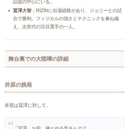
話題の中心にいる。
冨澤大智
：RIZINに出場経験があり、ジョリーとの試
合で勝利。フィジカルの強さとテクニックを兼ね備
え、次世代の注目選手の一人。
舞台裏での大喧嘩の詳細
井原の挑発
井原は冨澤に対して、
「冨澤、お前、俺とやる気あんの？」