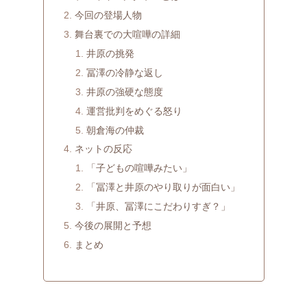
今回の登場人物
舞台裏での大喧嘩の詳細
井原の挑発
冨澤の冷静な返し
井原の強硬な態度
運営批判をめぐる怒り
朝倉海の仲裁
ネットの反応
「子どもの喧嘩みたい」
「冨澤と井原のやり取りが面白い」
「井原、冨澤にこだわりすぎ？」
今後の展開と予想
まとめ