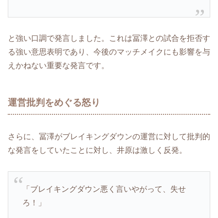
と強い口調で発言しました。これは冨澤との試合を拒否す
る強い意思表明であり、今後のマッチメイクにも影響を与
えかねない重要な発言です。
運営批判をめぐる怒り
さらに、冨澤がブレイキングダウンの運営に対して批判的
な発言をしていたことに対し、井原は激しく反発。
「ブレイキングダウン悪く言いやがって、失せ
ろ！」