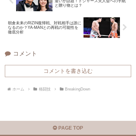
遣いが話題！ドジャース夫人会への手紙
と贈り物とは？
朝倉未来のRIZIN復帰戦、対戦相手は誰に
なるのか？YA-MANとの再戦の可能性を
徹底分析
コメント
コメントを書き込む
ホーム
格闘技
BreakingDown
PAGE TOP