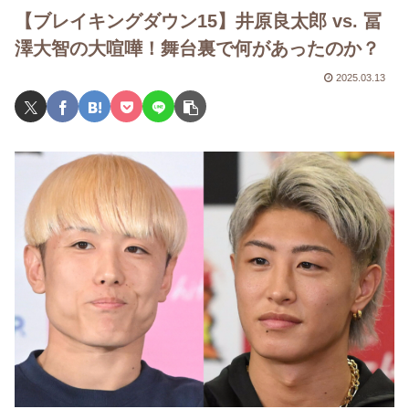
【ブレイキングダウン15】井原良太郎 vs. 冨
澤大智の大喧嘩！舞台裏で何があったのか？
2025.03.13