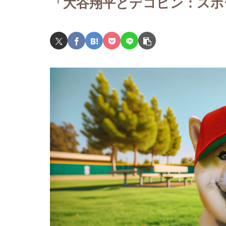
「大谷翔平とデコピン：スポ