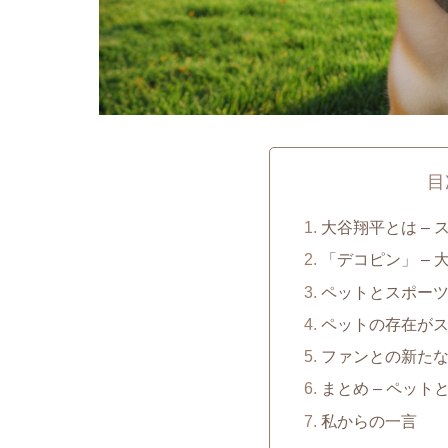
目
大谷翔平とは –
「デコピン」 – 
ペットとスポー
ペットの存在が
ファンとの新たな
まとめ – ペッ
私からの一言