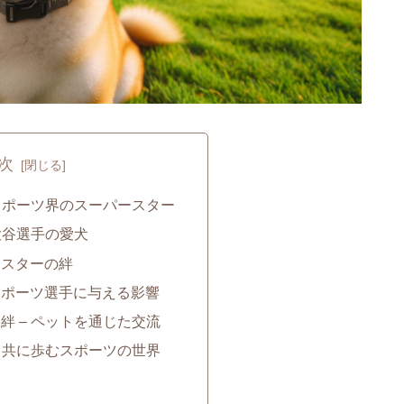
次
 スポーツ界のスーパースター
大谷選手の愛犬
ツスターの絆
スポーツ選手に与える影響
絆 – ペットを通じた交流
トと共に歩むスポーツの世界