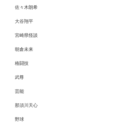
佐々木朗希
大谷翔平
宮崎県怪談
朝倉未来
格闘技
武尊
芸能
那須川天心
野球