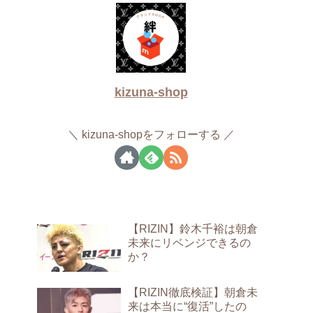
kizuna-shop
kizuna-shopをフォローする
【RIZIN】鈴木千裕は朝倉
未来にリベンジできるの
か？
【RIZIN徹底検証】朝倉未
来は本当に“復活”したの