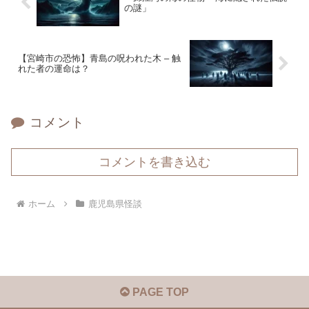
の謎」
【宮崎市の恐怖】青島の呪われた木 – 触
れた者の運命は？
コメント
コメントを書き込む
ホーム
鹿児島県怪談
PAGE TOP