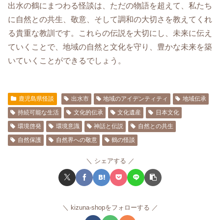
出水の鶴にまつわる怪談は、ただの物語を超えて、私たち
に自然との共生、敬意、そして調和の大切さを教えてくれ
る貴重な教訓です。これらの伝説を大切にし、未来に伝え
ていくことで、地域の自然と文化を守り、豊かな未来を築
いていくことができるでしょう。
鹿児島県怪談
出水市
地域のアイデンティティ
地域伝承
持続可能な生活
文化的伝承
文化遺産
日本文化
環境啓発
環境意識
神話と伝説
自然との共生
自然保護
自然界への敬意
鶴の怪談
シェアする
kizuna-shopをフォローする