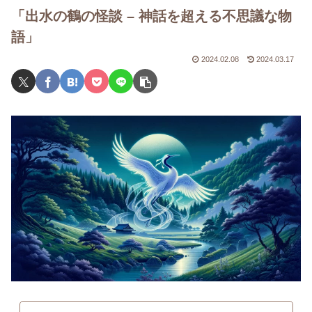
「出水の鶴の怪談 – 神話を超える不思議な物
語」
2024.02.08
2024.03.17