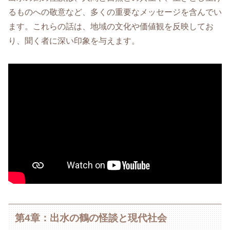
るものへの敬意など、多くの重要なメッセージを含んでい
ます。これらの話は、地域の文化や価値観を反映してお
り、聞く者に深い印象を与えます。
第4章：出水の鶴の怪談と現代社会