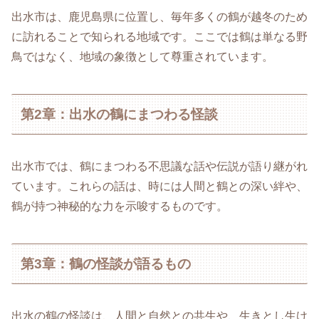
出水市は、鹿児島県に位置し、毎年多くの鶴が越冬のため
に訪れることで知られる地域です。ここでは鶴は単なる野
鳥ではなく、地域の象徴として尊重されています。
第2章：出水の鶴にまつわる怪談
出水市では、鶴にまつわる不思議な話や伝説が語り継がれ
ています。これらの話は、時には人間と鶴との深い絆や、
鶴が持つ神秘的な力を示唆するものです。
第3章：鶴の怪談が語るもの
出水の鶴の怪談は、人間と自然との共生や、生きとし生け