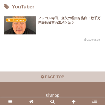
YouTuber
ノッコン寺田、金欠の理由を告白！数千万
BreakingDown
円詐欺被害の真相とは？
2025.03.15
PAGE TOP
絆shop
© 2023 絆shop.