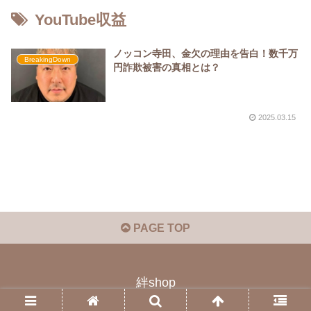
YouTube収益
ノッコン寺田、金欠の理由を告白！数千万
BreakingDown
円詐欺被害の真相とは？
2025.03.15
PAGE TOP
絆shop
© 2023 絆shop.