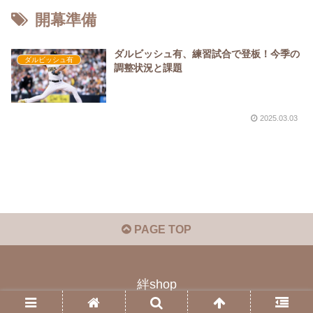
開幕準備
ダルビッシュ有、練習試合で登板！今季の
ダルビッシュ有
調整状況と課題
2025.03.03
PAGE TOP
絆shop
© 2023 絆shop.