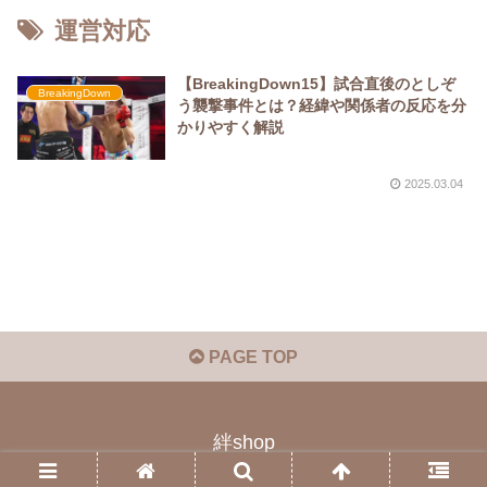
運営対応
【BreakingDown15】試合直後のとしぞ
BreakingDown
う襲撃事件とは？経緯や関係者の反応を分
かりやすく解説
2025.03.04
PAGE TOP
絆shop
© 2023 絆shop.