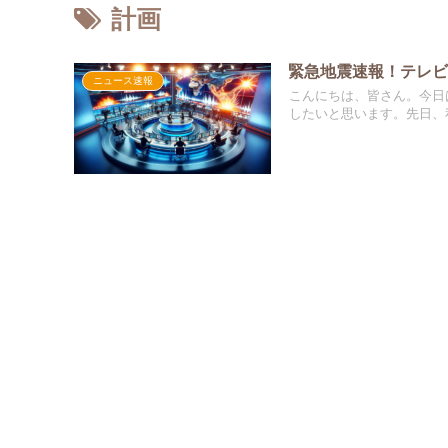
計画
緊急地震速報！テレ
ニュース速報
こんにちは、皆さん。今日
したいと思います。先日、私