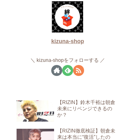
kizuna-shop
kizuna-shopをフォローする
【RIZIN】鈴木千裕は朝倉
未来にリベンジできるの
か？
【RIZIN徹底検証】朝倉未
来は本当に“復活”したの