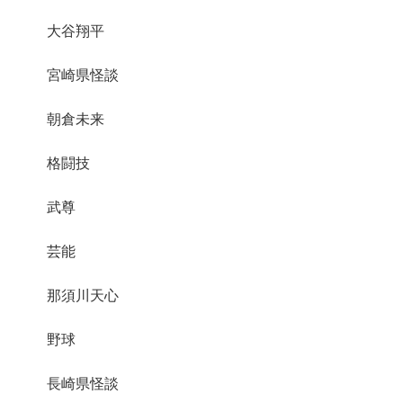
大谷翔平
宮崎県怪談
朝倉未来
格闘技
武尊
芸能
那須川天心
野球
長崎県怪談