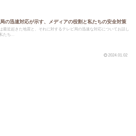
ビ局の迅速対応が示す、メディアの役割と私たちの安全対策
は最近起きた地震と、それに対するテレビ局の迅速な対応についてお話し
たち...
2024.01.02