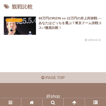
観戦比較
88万円のRIZIN vs 22万円の井上尚弥戦──
ボクシング
あなたはどっちを選ぶ？東京ドーム決戦コ
スパ徹底比較！
2025.04.15
PAGE TOP
絆shop
© 2023 絆shop.