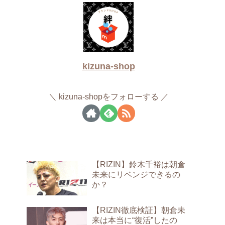
kizuna-shop
kizuna-shopをフォローする
【RIZIN】鈴木千裕は朝倉
未来にリベンジできるの
か？
【RIZIN徹底検証】朝倉未
来は本当に“復活”したの