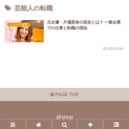
芸能人の転職
元女優・片瀬那奈の現在とは？ 一般企業
ニュース速報
での仕事と転職の理由
2025.02.09
PAGE TOP
絆shop
© 2023 絆shop.