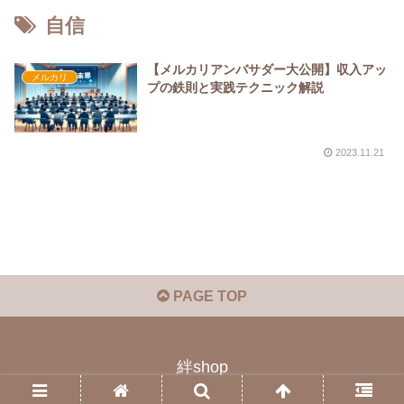
自信
【メルカリアンバサダー大公開】収入アッ
メルカリ
プの鉄則と実践テクニック解説
2023.11.21
PAGE TOP
絆shop
© 2023 絆shop.