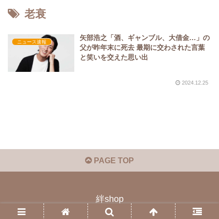
老衰
矢部浩之「酒、ギャンブル、大借金…」の
ニュース速報
父が昨年末に死去 最期に交わされた言葉
と笑いを交えた思い出
2024.12.25
PAGE TOP
絆shop
© 2023 絆shop.