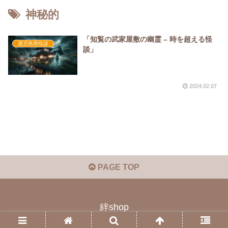
神秘的
「知覧の武家屋敷の幽霊 – 時を超える怪
鹿児島県怪談
談」
2024.02.07
PAGE TOP
絆shop
© 2023 絆shop.