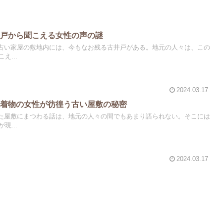
井戸から聞こえる女性の声の謎
る古い家屋の敷地内には、今もなお残る古井戸がある。地元の人々は、この
え...
2024.03.17
い着物の女性が彷徨う古い屋敷の秘密
びた屋敷にまつわる話は、地元の人々の間でもあまり語られない。そこには
現...
2024.03.17