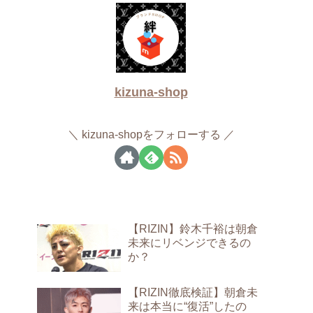
kizuna-shop
kizuna-shopをフォローする
【RIZIN】鈴木千裕は朝倉
未来にリベンジできるの
か？
【RIZIN徹底検証】朝倉未
来は本当に“復活”したの