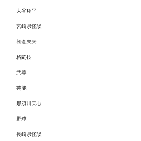
大谷翔平
宮崎県怪談
朝倉未来
格闘技
武尊
芸能
那須川天心
野球
長崎県怪談