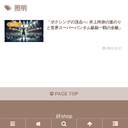
照明
「ボクシングの頂点へ: 井上尚弥の道のり
格闘技
と世界スーパーバンタム級統一戦の全貌」
2023.12.27
PAGE TOP
絆shop
© 2023 絆shop.