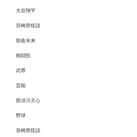
大谷翔平
宮崎県怪談
朝倉未来
格闘技
武尊
芸能
那須川天心
野球
長崎県怪談