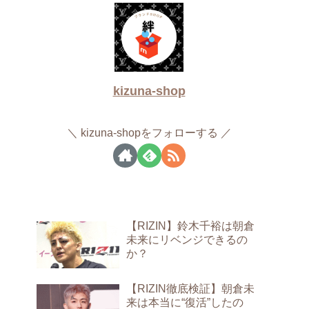
kizuna-shop
kizuna-shopをフォローする
【RIZIN】鈴木千裕は朝倉
未来にリベンジできるの
か？
【RIZIN徹底検証】朝倉未
来は本当に“復活”したの