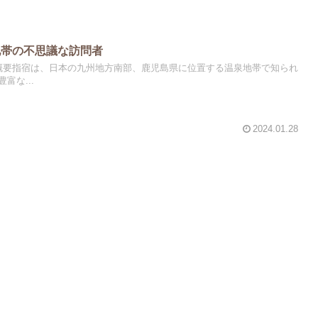
泉地帯の不思議な訪問者
概要指宿は、日本の九州地方南部、鹿児島県に位置する温泉地帯で知られ
富な...
2024.01.28