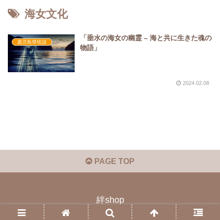
海女文化
「垂水の海女の幽霊 – 海と共に生きた魂の
鹿児島県怪談
物語」
2024.02.08
PAGE TOP
絆shop
© 2023 絆shop.