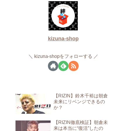
kizuna-shop
kizuna-shopをフォローする
【RIZIN】鈴木千裕は朝倉
未来にリベンジできるの
か？
【RIZIN徹底検証】朝倉未
来は本当に“復活”したの