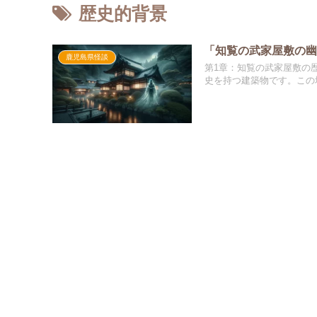
歴史的背景
「知覧の武家屋敷の幽
鹿児島県怪談
第1章：知覧の武家屋敷の
史を持つ建築物です。この地