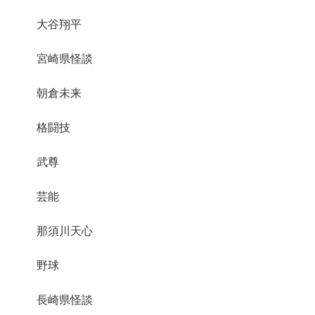
大谷翔平
宮崎県怪談
朝倉未来
格闘技
武尊
芸能
那須川天心
野球
長崎県怪談