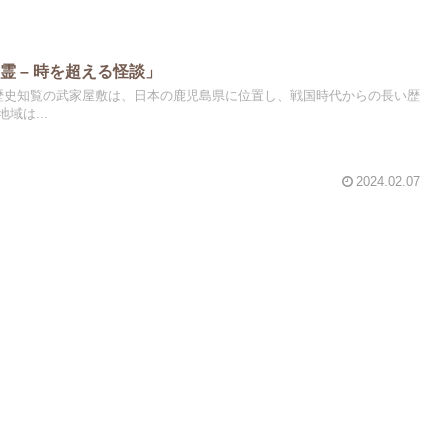
霊 – 時を超える怪談」
歴史知覧の武家屋敷は、日本の鹿児島県に位置し、戦国時代からの長い歴
域は...
2024.02.07