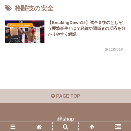
格闘技の安全
【BreakingDown15】試合直後のとしぞ
BreakingDown
う襲撃事件とは？経緯や関係者の反応を分
かりやすく解説
2025.03.04
PAGE TOP
絆shop
© 2023 絆shop.