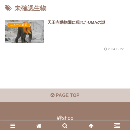
未確認生物
天王寺動物園に現れたUMAの謎
ニュース速報
2024.12.22
PAGE TOP
絆shop
© 2023 絆shop.