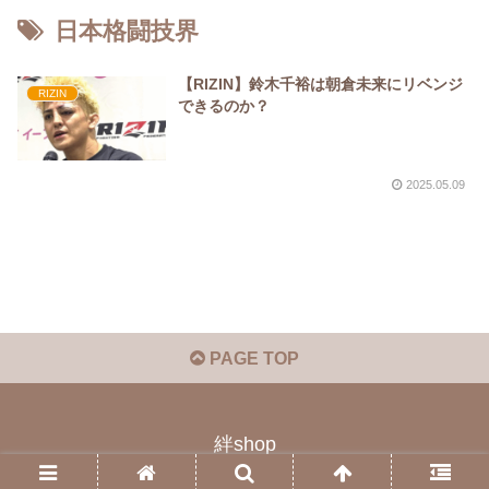
日本格闘技界
【RIZIN】鈴木千裕は朝倉未来にリベンジ
RIZIN
できるのか？
2025.05.09
PAGE TOP
絆shop
© 2023 絆shop.