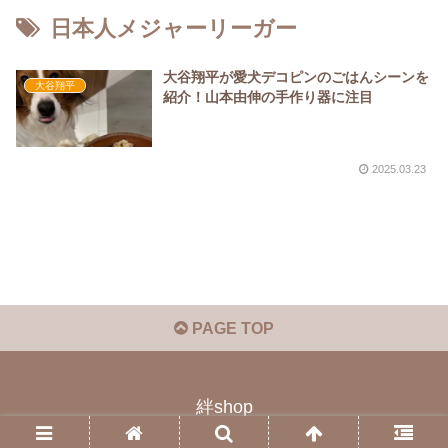
日本人メジャーリーガー
大谷翔平が愛犬デコピンのごはんシーンを
大谷翔平
紹介！山本由伸の手作り器に注目
2025.03.23
PAGE TOP
絆shop
© 2023 絆shop.