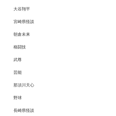
大谷翔平
宮崎県怪談
朝倉未来
格闘技
武尊
芸能
那須川天心
野球
長崎県怪談