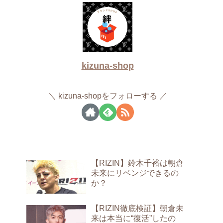
kizuna-shop
kizuna-shopをフォローする
【RIZIN】鈴木千裕は朝倉
未来にリベンジできるの
か？
【RIZIN徹底検証】朝倉未
来は本当に“復活”したの