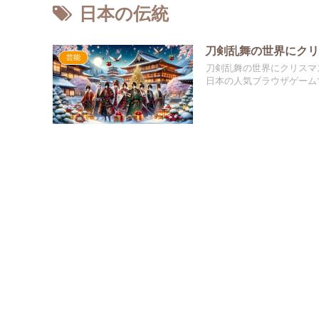
日本の伝統
刀剣乱舞の世界にク
芸能
刀剣乱舞の世界にクリスマ
日本の人気ブラウザゲームで