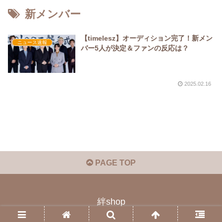
新メンバー
【timelesz】オーディション完了！新メン
ニュース速報
バー5人が決定＆ファンの反応は？
2025.02.16
PAGE TOP
絆shop
© 2023 絆shop.