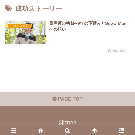
成功ストーリー
目黒蓮の軌跡─9年の下積みとSnow Man
ニュース速報
への想い
2025.02.16
PAGE TOP
絆shop
© 2023 絆shop.