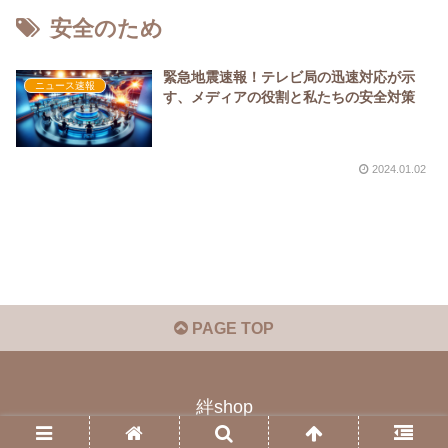
安全のため
緊急地震速報！テレビ局の迅速対応が示
ニュース速報
す、メディアの役割と私たちの安全対策
2024.01.02
PAGE TOP
絆shop
© 2023 絆shop.