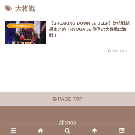
大将戦
【BREAKING DOWN vs DEEP】対抗戦結
BreakingDown
果まとめ！RYOGA vs 咲季の大将戦は激
戦！
2025.03.09
PAGE TOP
絆shop
© 2023 絆shop.