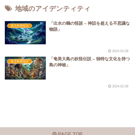
地域のアイデンティティ
「出水の鶴の怪談 – 神話を超える不思議な
鹿児島県怪談
物語」
2024.02.08
「奄美大島の妖怪伝説 – 独特な文化を持つ
鹿児島県怪談
島の神秘」
2024.02.08
PAGE TOP