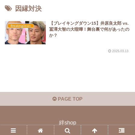
因縁対決
【ブレイキングダウン15】井原良太郎 vs.
BreakingDown
冨澤大智の大喧嘩！舞台裏で何があったの
か？
2025.03.13
PAGE TOP
絆shop
© 2023 絆shop.