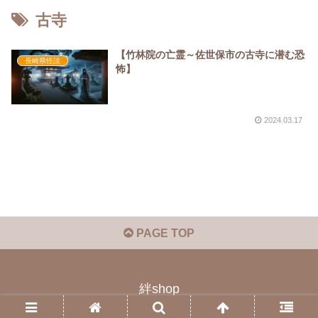
古寺
【竹林院の亡霊～佐世保市の古寺に潜む恐
長崎県怪談
怖】
2024.03.17
PAGE TOP
絆shop
© 2023 絆shop.