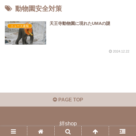
動物園安全対策
天王寺動物園に現れたUMAの謎
ニュース速報
2024.12.22
PAGE TOP
絆shop
© 2023 絆shop.