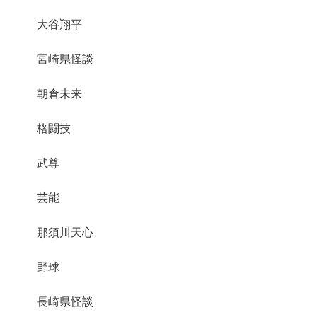
大谷翔平
宮崎県怪談
朝倉未来
格闘技
武尊
芸能
那須川天心
野球
長崎県怪談