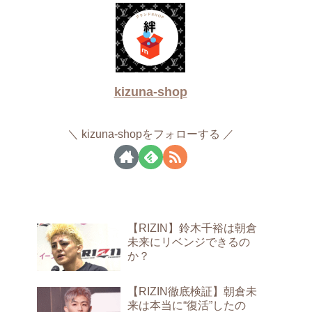
kizuna-shop
kizuna-shopをフォローする
【RIZIN】鈴木千裕は朝倉
未来にリベンジできるの
か？
【RIZIN徹底検証】朝倉未
来は本当に“復活”したの