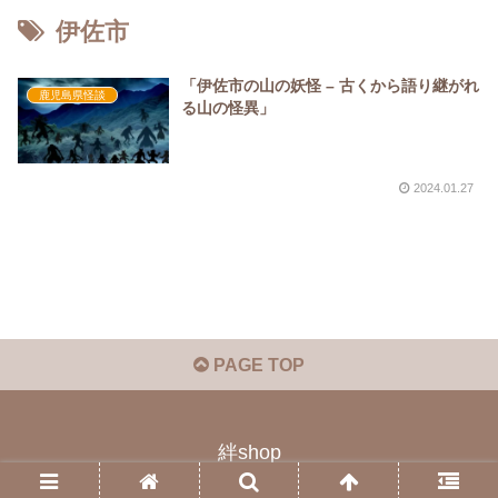
伊佐市
「伊佐市の山の妖怪 – 古くから語り継がれ
鹿児島県怪談
る山の怪異」
2024.01.27
PAGE TOP
絆shop
© 2023 絆shop.