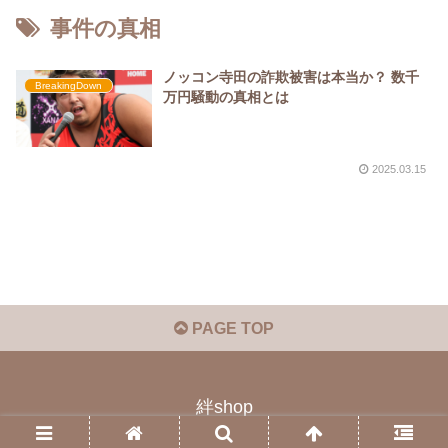
事件の真相
ノッコン寺田の詐欺被害は本当か？ 数千
BreakingDown
万円騒動の真相とは
2025.03.15
PAGE TOP
絆shop
© 2023 絆shop.