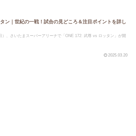
vs ロッタン｜世紀の一戦！試合の見どころ＆注目ポイントを詳し
（日）、さいたまスーパーアリーナで「ONE 172: 武尊 vs ロッタン」が開
2025.03.20