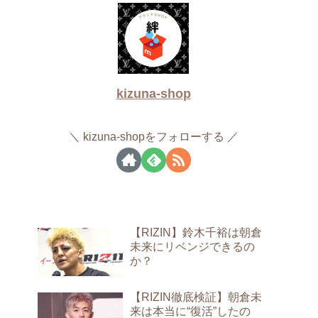
kizuna-shop
kizuna-shopをフォローする
【RIZIN】鈴木千裕は朝倉
未来にリベンジできるの
か？
【RIZIN徹底検証】朝倉未
来は本当に“復活”したの