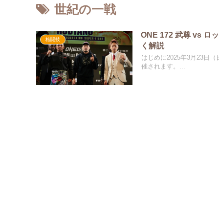
世紀の一戦
ONE 172 武尊 
格闘技
く解説
はじめに2025年3月23日
催されます。...