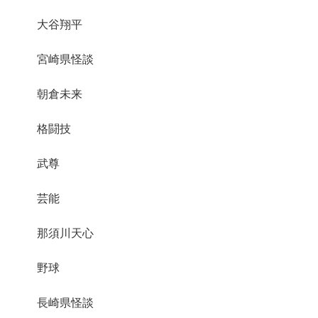
大谷翔平
宮崎県怪談
朝倉未来
格闘技
武尊
芸能
那須川天心
野球
長崎県怪談