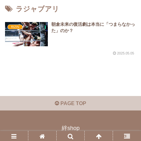
ラジャブアリ
朝倉未来の復活劇は本当に「つまらなかっ
RIZIN
た」のか？
2025.05.05
PAGE TOP
絆shop
© 2023 絆shop.