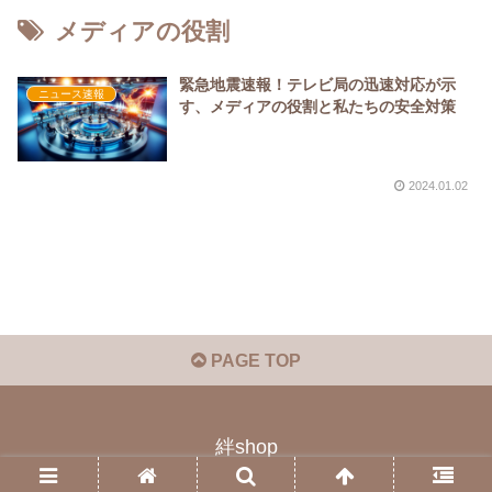
メディアの役割
緊急地震速報！テレビ局の迅速対応が示
ニュース速報
す、メディアの役割と私たちの安全対策
2024.01.02
PAGE TOP
絆shop
© 2023 絆shop.