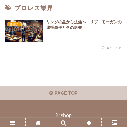
プロレス業界
リングの星から法廷へ：リブ・モーガンの
格闘技
逮捕事件とその影響
2023.12.19
PAGE TOP
絆shop
© 2023 絆shop.