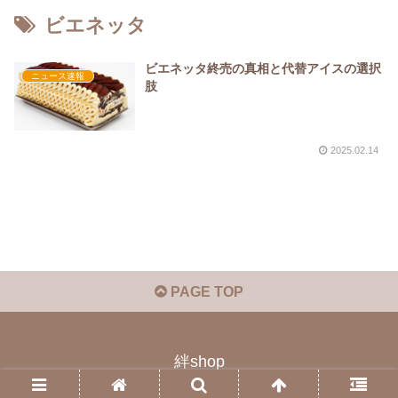
ビエネッタ
ビエネッタ終売の真相と代替アイスの選択
ニュース速報
肢
2025.02.14
PAGE TOP
絆shop
© 2023 絆shop.