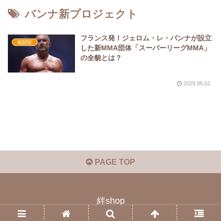
バンナ新プロジェクト
フランス発！ジェロム・レ・バンナが設立
格闘技
した新MMA団体「スーパーリーグMMA」
の全貌とは？
2025.05.02
PAGE TOP
絆shop
© 2023 絆shop.