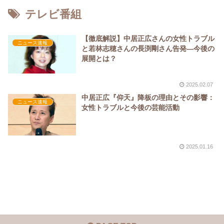
テレビ番組
【徹底解説】中居正広さんの女性トラブル
ニュース速報
と若林志穂さんの長渕剛さん告発―今後の
展開とは？
2025.02.07
中居正広『仰天』降板の理由とその影響：
ニュース速報
女性トラブルと今後の芸能活動
2025.01.16