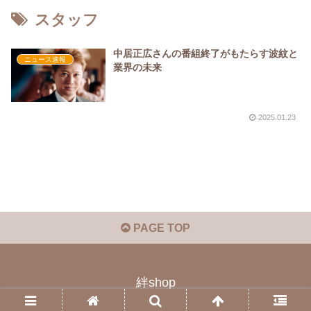
スタッフ
中居正広さんの番組終了がもたらす波紋と
ニュース速報
業界の未来
2025.01.23
PAGE TOP
絆shop
© 2023 絆shop.