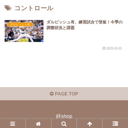
コントロール
ダルビッシュ有、練習試合で登板！今季の
ダルビッシュ有
調整状況と課題
2025.03.03
PAGE TOP
絆shop
© 2023 絆shop.