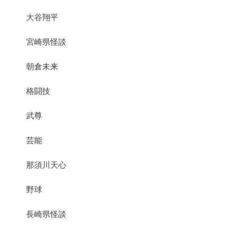
大谷翔平
宮崎県怪談
朝倉未来
格闘技
武尊
芸能
那須川天心
野球
長崎県怪談