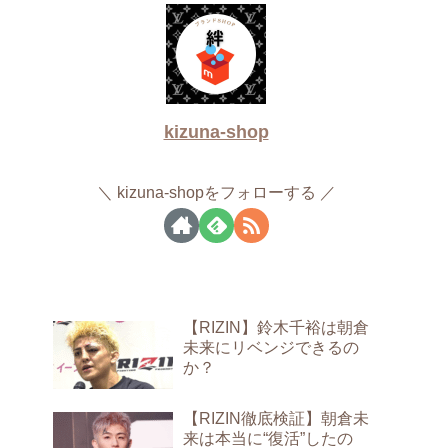
kizuna-shop
kizuna-shopをフォローする
【RIZIN】鈴木千裕は朝倉
未来にリベンジできるの
か？
【RIZIN徹底検証】朝倉未
来は本当に“復活”したの