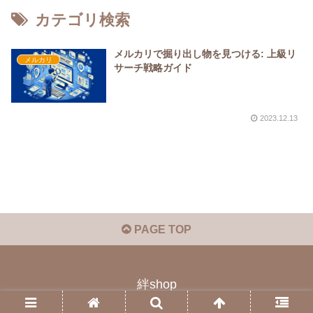
カテゴリ検索
メルカリで掘り出し物を見つける: 上級リ
メルカリ
サーチ戦略ガイド
2023.12.13
PAGE TOP
絆shop
© 2023 絆shop.